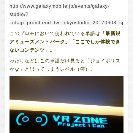
http://www.galaxymobile.jp/events/galaxy-
studio/?
cid=jp_promtrend_tw_tokyostudio_20170608_sp
このプロモにおいて使われている単語は
「最新鋭
アミューズメントパーク」「ここでしか体験でき
ないコンテンツ」。
わたしなどはこの単語だけ見ると「ジョイポリス
かな」と思ってしまうレベル（笑）。