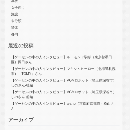
基板
女子向け
施設
未分類
筐体
都内
最近の投稿
【ゲーセンの中の人インタビュー】ル・モンド駒形（東京都墨田
区）岡田さん
【ゲーセンの中の人インタビュー】マキシムヒーロー（北海道札幌
市）「TOMY」さん
【ゲーセンの中の人インタビュー】VGMロボット（埼玉県深谷市）
しのさん-後編
【ゲーセンの中の人インタビュー】VGMロボット（埼玉県深谷市）
しのさん-前編
【ゲーセンの中の人インタビュー】a-cho（京都府京都市）松山さ
ん
アーカイブ