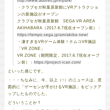
http://www.adores.jp/vrpark/
・クラブセガ秋葉原新館にVRアトラクショ
ンの新施設がオープン
クラブセガ秋葉原新館 SEGA VR AREA
AKIHABARA（2017.6.7現在オープン前）：
https://tempo.sega.jp/am/akiba-new/
・凄すぎるVRゲーム体験！ナムコVR施設
「VR ZONE」
VR ZONE（期間限定。2017.6.7現在オープ
ン前）：
https://project-ican.com/
といった感じです。
・・・ちなみに、今、以上（↑）のニュースは、意
図的に「ゲーセンが手がけるVR施設」をピックア
ップしたものでした。
どういうことか？