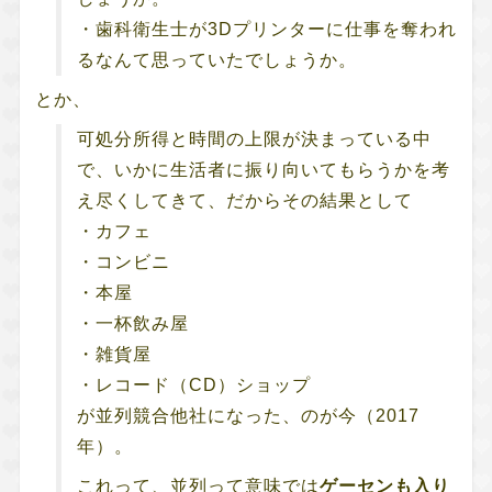
・歯科衛生士が3Dプリンターに仕事を奪われ
るなんて思っていたでしょうか。
とか、
可処分所得と時間の上限が決まっている中
で、いかに生活者に振り向いてもらうかを考
え尽くしてきて、だからその結果として
・カフェ
・コンビニ
・本屋
・一杯飲み屋
・雑貨屋
・レコード（CD）ショップ
が並列競合他社になった、のが今（2017
年）。
これって、並列って意味では
ゲーセンも入り