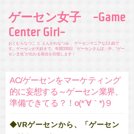
ゲーセン女子 -Game
Center Girl-
おくむらなつこ と えんがわなつみ 、ゲーセンマニアな2人組で
す。ゲーセンが大好きで、年間330日「ゲーセンさんぽ」中。“ゲー
セン文化”が伝わる発信を目指します！
AC/ゲーセンをマーケティング
的に妄想する～ゲーセン業界、
準備できてる？！o(*´∀｀*)９
◆VRゲーセンから、「ゲーセン