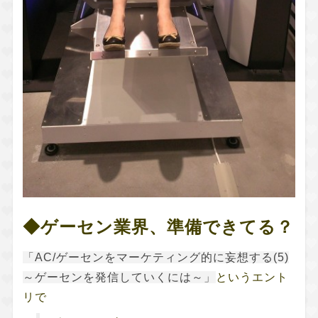
◆ゲーセン業界、準備できてる？
「AC/ゲーセンをマーケティング的に妄想する(5)
～ゲーセンを発信していくには～」
というエント
リで