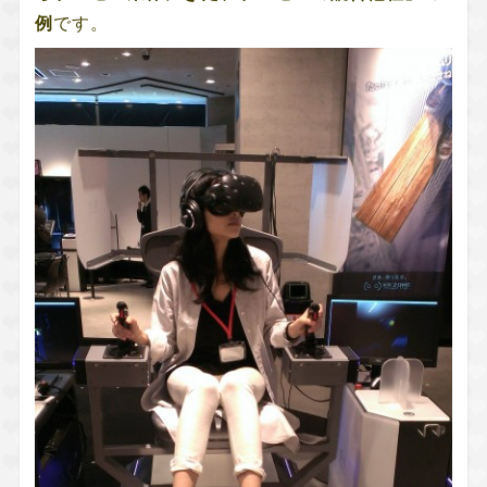
例
です。