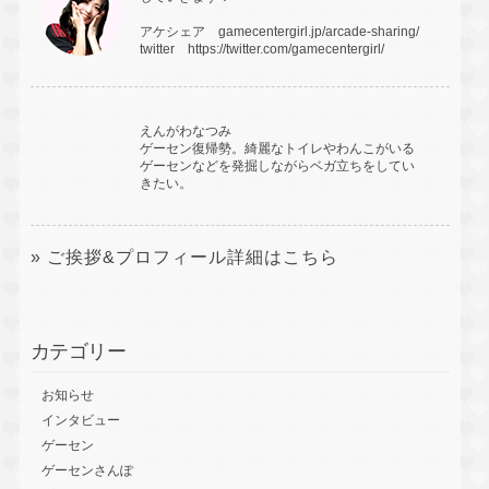
アケシェア
gamecentergirl.jp/arcade-sharing/
twitter
https://twitter.com/gamecentergirl/
えんがわなつみ
ゲーセン復帰勢。綺麗なトイレやわんこがいる
ゲーセンなどを発掘しながらベガ立ちをしてい
きたい。
» ご挨拶&プロフィール詳細はこちら
カテゴリー
お知らせ
インタビュー
ゲーセン
ゲーセンさんぽ