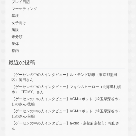
プレイ日記
マーケティング
基板
女子向け
施設
未分類
筐体
都内
最近の投稿
【ゲーセンの中の人インタビュー】ル・モンド駒形（東京都墨田
区）岡田さん
【ゲーセンの中の人インタビュー】マキシムヒーロー（北海道札幌
市）「TOMY」さん
【ゲーセンの中の人インタビュー】VGMロボット（埼玉県深谷市）
しのさん-後編
【ゲーセンの中の人インタビュー】VGMロボット（埼玉県深谷市）
しのさん-前編
【ゲーセンの中の人インタビュー】a-cho（京都府京都市）松山さ
ん