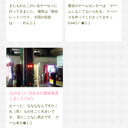
またもわんこのいるゲーセンに
最近のゲームセンターは 「ゲー
行ってきました。 場所は「熊谷
ムしなくてもいられる」 スペー
レッドハウス」 今回の目的
スを作ってくださってますっ
は・・・わん [...]
(≧ω≦)ノ � [...]
ものすごい大きさの筐体発見
しました(°ω°)
えーっと。 ななななんですかこ
れ（笑） ものすごく大きいで
す、 見たことない高さです、 ゲ
ーム名が� [...]