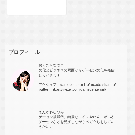
プロフィール
おくむらなつこ
文化とビジネスの両面からゲーセン文化を発信
していきます！
アケシェア
gamecentergirl.jp/arcade-sharing/
twitter
https://twitter.com/gamecentergirl/
えんがわなつみ
ゲーセン復帰勢。綺麗なトイレやわんこがいる
ゲーセンなどを発掘しながらベガ立ちをしてい
きたい。