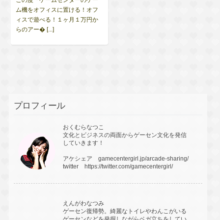
ム機をオフィスに置ける！オフ
ィスで遊べる！１ヶ月１万円か
らのアー� [...]
プロフィール
おくむらなつこ
文化とビジネスの両面からゲーセン文化を発信
していきます！
アケシェア
gamecentergirl.jp/arcade-sharing/
twitter
https://twitter.com/gamecentergirl/
えんがわなつみ
ゲーセン復帰勢。綺麗なトイレやわんこがいる
ゲーセンなどを発掘しながらベガ立ちをしてい