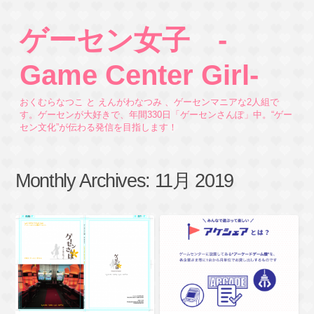
ゲーセン女子 -
Game Center Girl-
おくむらなつこ と えんがわなつみ 、ゲーセンマニアな2人組で
す。ゲーセンが大好きで、年間330日「ゲーセンさんぽ」中。“ゲー
セン文化”が伝わる発信を目指します！
Monthly Archives:
11月 2019