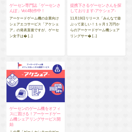
ゲーセン専門誌「ゲーセンさ
提携下さるゲーセンさんを探
んぽ」Vol.4制作中！
しております-アケシェア-
アーケードゲーム機の企業向け
11月19日リリース「みんなで遊
シェアエコサービス「アケシェ
ぶって楽しい！１ヶ月１万円か
ア」の発表直後ですが、ゲーセ
らのアーケードゲーム機シェア
ン女子は� [...]
リングサー� [...]
ゲーセンのゲーム機をオフィ
スに置ける！アーケードゲー
ム機シェアリングサービス開
始
この度「ゲームセンターのゲー