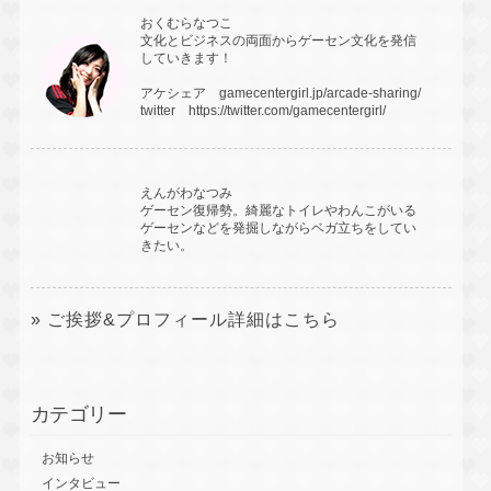
おくむらなつこ
文化とビジネスの両面からゲーセン文化を発信
していきます！
アケシェア
gamecentergirl.jp/arcade-sharing/
twitter
https://twitter.com/gamecentergirl/
えんがわなつみ
ゲーセン復帰勢。綺麗なトイレやわんこがいる
ゲーセンなどを発掘しながらベガ立ちをしてい
きたい。
» ご挨拶&プロフィール詳細はこちら
カテゴリー
お知らせ
インタビュー