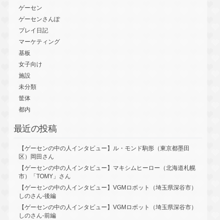
ゲーセン
ゲーセンさんぽ
プレイ日記
マーケティング
基板
女子向け
施設
未分類
筐体
都内
最近の投稿
【ゲーセンの中の人インタビュー】ル・モンド駒形（東京都墨田
区）岡田さん
【ゲーセンの中の人インタビュー】マキシムヒーロー（北海道札幌
市）「TOMY」さん
【ゲーセンの中の人インタビュー】VGMロボット（埼玉県深谷市）
しのさん-後編
【ゲーセンの中の人インタビュー】VGMロボット（埼玉県深谷市）
しのさん-前編