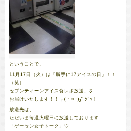
ということで、
11月17日（火）は「勝手に17アイスの日」！！
（笑）
セブンティーンアイス食レポ放送、を
お届けいたします！！╭( ･ㅂ･)و ̑̑ ｸﾞｯ !
放送先は、
ただいま毎週火曜日に放送しております
「ゲーセン女子トーク」♡