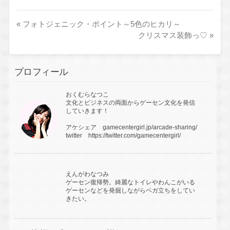
«
フォトジェニック・ポイント～5色のヒカリ～
クリスマス装飾っ♡
»
プロフィール
おくむらなつこ
文化とビジネスの両面からゲーセン文化を発信
していきます！
アケシェア
gamecentergirl.jp/arcade-sharing/
twitter
https://twitter.com/gamecentergirl/
えんがわなつみ
ゲーセン復帰勢。綺麗なトイレやわんこがいる
ゲーセンなどを発掘しながらベガ立ちをしてい
きたい。