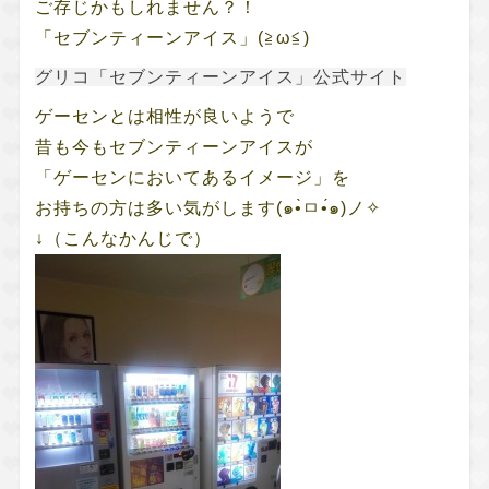
ご存じかもしれません？！
「セブンティーンアイス」(≧ω≦)
グリコ「セブンティーンアイス」公式サイト
ゲーセンとは相性が良いようで
昔も今もセブンティーンアイスが
「ゲーセンにおいてあるイメージ」を
お持ちの方は多い気がします(๑•̀ㅁ•́๑)ノ✧
↓（こんなかんじで）