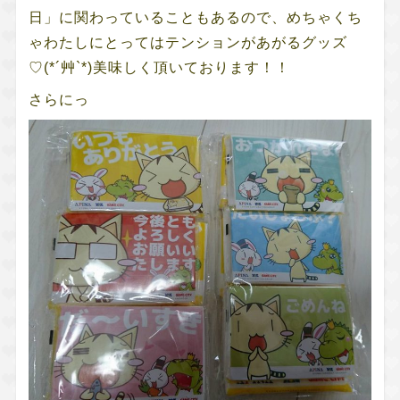
日」に関わっていることもあるので、めちゃくち
ゃわたしにとってはテンションがあがるグッズ
♡(*´艸`*)美味しく頂いております！！
さらにっ