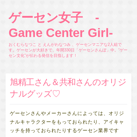
ゲーセン女子 -
Game Center Girl-
おくむらなつこ と えんがわなつみ 、ゲーセンマニアな2人組で
す。ゲーセンが大好きで、年間330日「ゲーセンさんぽ」中。“ゲー
セン文化”が伝わる発信を目指します！
旭精工さん＆共和さんのオリジ
ナルグッズ♡
ゲーセンさんやメーカーさんによっては、オリジ
ナルキャラクターをもっておられたり、アイキャ
ッチを持っておられたりするゲーセン業界です