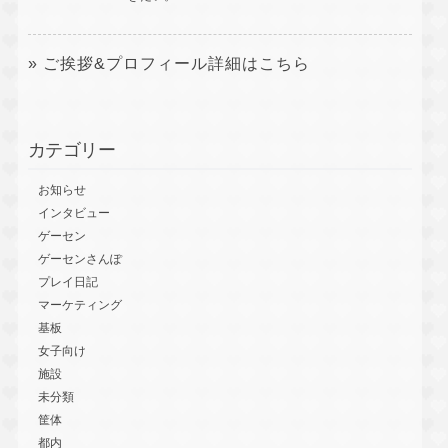
» ご挨拶&プロフィール詳細はこちら
カテゴリー
お知らせ
インタビュー
ゲーセン
ゲーセンさんぽ
プレイ日記
マーケティング
基板
女子向け
施設
未分類
筐体
都内