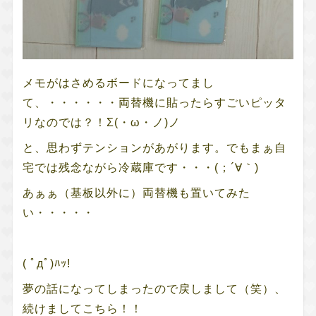
メモがはさめるボードになってまし
て、・・・・・・両替機に貼ったらすごいピッタ
リなのでは？！Σ(・ω・ノ)ノ
と、思わずテンションがあがります。でもまぁ自
宅では残念ながら冷蔵庫です・・・(；´∀｀)
あぁぁ（基板以外に）両替機も置いてみた
い・・・・・
( ﾟдﾟ)ﾊｯ!
夢の話になってしまったので戻しまして（笑）、
続けましてこちら！！