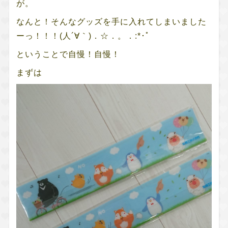
が。
なんと！そんなグッズを手に入れてしまいました
ーっ！！！(人´∀｀)．☆．。．:*･ﾟ
ということで自慢！自慢！
まずは