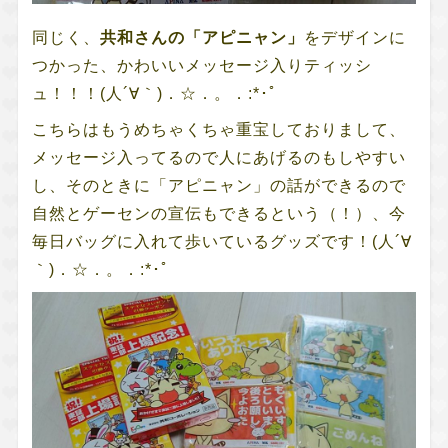
同じく、
共和さんの「アピニャン」
をデザインに
つかった、かわいいメッセージ入りティッシ
ュ！！！(人´∀｀)．☆．。．:*･ﾟ
こちらはもうめちゃくちゃ重宝しておりまして、
メッセージ入ってるので人にあげるのもしやすい
し、そのときに「アピニャン」の話ができるので
自然とゲーセンの宣伝もできるという（！）、今
毎日バッグに入れて歩いているグッズです！(人´∀
｀)．☆．。．:*･ﾟ