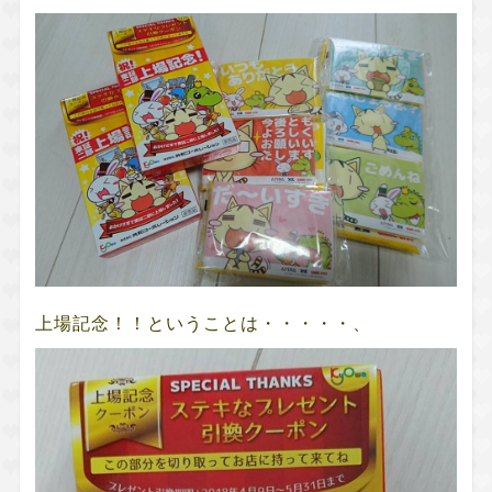
上場記念！！ということは・・・・・、