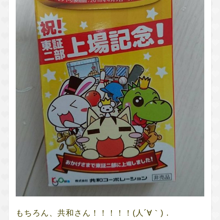
もちろん、共和さん！！！！！(人´∀｀)．