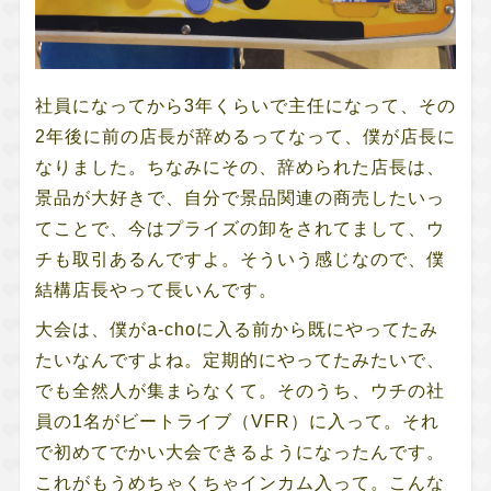
社員になってから3年くらいで主任になって、その
2年後に前の店長が辞めるってなって、僕が店長に
なりました。ちなみにその、辞められた店長は、
景品が大好きで、自分で景品関連の商売したいっ
てことで、今はプライズの卸をされてまして、ウ
チも取引あるんですよ。そういう感じなので、僕
結構店長やって長いんです。
大会は、僕がa-choに入る前から既にやってたみ
たいなんですよね。定期的にやってたみたいで、
でも全然人が集まらなくて。そのうち、ウチの社
員の1名がビートライブ（VFR）に入って。それ
で初めてでかい大会できるようになったんです。
これがもうめちゃくちゃインカム入って。こんな