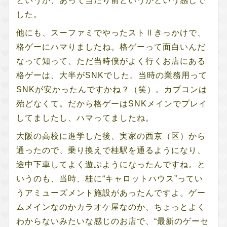
というか、あって当たり前というかという感じで
した。
他にも、スーファミでやったストⅡきっかけで、
格ゲーにハマりましたね。格ゲーって面白いんだ
なって知って、ただ当時僕がよく行くお店にある
格ゲーは、大半がSNKでした。当時の業務用って
SNKが安かったんですかね？（笑）。カプコンは
殆どなくて。だから格ゲーはSNKメインでプレイ
してましたし、ハマってましたね。
大阪の高校に進学した後、実家の西京（区）から
通ったので、乗り換えで桂駅を通るようになり、
途中下車してよく遊ぶようになったんですね。と
いうのも、当時、桂に“キャロットハウス”ってい
うアミューズメント施設があったんですよ。ゲー
ムメインなのかカラオケ屋なのか、ちょっとよく
わからないみたいな感じのお店で、“最新のゲーセ