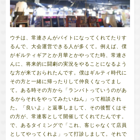
ウチは、常連さんがバイトになってくれてたりす
るんで、大会運営できる人が多くて。例えば、僕
がギルティギアとか月華とかやってた時、常連さ
んに、
将来的に闘劇の実況をやることになるよう
な方が来ておられたんです。僕は
ギルティ時代に
その方と一緒に帰ったりして仲良くなってまし
て。ある時その方から「ランバトっていうのがあ
るからそれをやってみたいねん」って相談され
た。「良いよ」と返事しまして、その後暫くはそ
の方が、常連客として開催してくれてたんです。
で、あるタイミングで「これ、客じゃなくて店員
としてやってくれよ」って打診しまして。それで