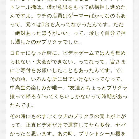
トシール機は、僕が意思をもって結構押し進めた
んですよ。ウチの店員はゲーマーばかりなのもあ
って、元々は1台も入ってなかったんです。ただ
「絶対あったほうがいい」って、珍しく自分で押
し通したのがプリクラでした。
コロナになった時に、ビデオゲームでは人を集め
られない・大会ができない、ってなって、皆さま
にご寄付をお願いしたこともあったんです。で、
その頃、いろんな所に出ていけないってなって、
中高生の楽しみが唯一、“友達とちょっとプリクラ
撮って帰ろう”ってくらいしかないって時期があっ
たんです。
その時にものすごくウチのプリクラの売上が上が
って。正直ビデオだけで運営してたら多分、ヤバ
かったと思います。あの時、プリントシール機を