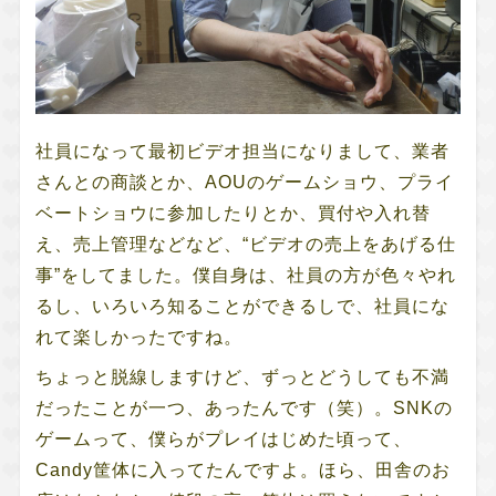
社員になって最初ビデオ担当になりまして、業者
さんとの商談とか、AOUのゲームショウ、プライ
ベートショウに参加したりとか、買付や入れ替
え、売上管理などなど、“ビデオの売上をあげる仕
事”をしてました。僕自身は、社員の方が色々やれ
るし、いろいろ知ることができるしで、社員にな
れて楽しかったですね。
ちょっと脱線しますけど、ずっとどうしても不満
だったことが一つ、あったんです（笑）。SNKの
ゲームって、僕らがプレイはじめた頃って、
Candy筐体に入ってたんですよ。ほら、田舎のお