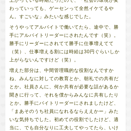
上がっている時期だったので、「社会の環境が変
わっていっても、ゲーセンって全然イケてるや
ん。すごいな」みたいな感じでした。
そうやってアルバイトで働いてたら、途中で、勝
手にアルバイトリーダーにされたんです（笑）。
勝手にリーダーにされてて勝手に仕事増えてて
（笑）、仕事増える割には時給は30円ぐらいしか
上がらないんですけど（笑）。
増えた部分は、中間管理職的な役割なんですか
ね、みんなに対しての教育とか、朝礼での共有だ
とか。社員さんに、何か共有が必要な話があるか
聞きに行って、それを僕からみんなに共有したり
とか。勝手にバイトリーダーにされましたけど、
「まあそのうち社員になれるならええかー」みた
いな気持ちでした。初めての役割でしたけど、適
当に、でも自分なりに工夫してやってたら、いけ