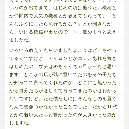
いうのが出てきて。はじめの頃は撮りたい機種と
か仲間内で人気の機種とか教えてもらって、「ど
んなふうにしたら流行るかな？」とか聞きなが
ら、いける確信が出たので、押し進めようと思え
ましたね。
いろいろ教えてもらいましたよ。今はどこもやっ
てるんですけど、アイロンとかコテ。あれを置き
はじめたの、ウチはめちゃくちゃ早かったと思い
ます。どこかの店が既に置いてたのをその子たち
が知ってて言ってくれたのか、どこにも無かった
から自分たちがほしくて言ってきたのかはわから
ないですけど、ただ僕たちにはそんなものを置く
なんて想像つかなかったことでした。だから10代
とかの若い人たちと繋がったのが大きかった気が
しますね。