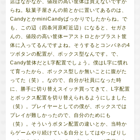
店はなかなか、値段の高い筐体は買えないですか
らね。駄菓子屋さんの前とかに置いてあるのは、
CandyとかminiCandyばっかりでしたからね。で
も、この辺（四条河原町近辺）になると、セガさ
んの、値段の高い筐体ーアストロとかブラスト筐
体に入ってるんですよね。そうするとコンパネの4
ツボタンの配置が、ボックス型なんです。で、
Candy筐体だとL字配置でしょう。僕はL字に慣れ
て育ったから、ボックス型しか無いことに腹がた
ってた（笑）。なので、自分が社員になった時
に、勝手に切り替えスイッチ買ってきて、L字配置
とボックス配置を切り替えられるようにしました
（笑）。プレイヤーとしての僕が、ボックスでは
プレイが難しかったので、自分のためにも
（笑）。そういうボタン配置の違いとか、当時か
らゲームやり続けている自分としてはやっぱりし