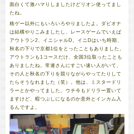
面白くて激ハマりしましたけどリオン使ってまし
たね。
格ゲー以外にもいろいろやりましたよ。ダビオナ
は結構やりこみましたし、レースゲームでいえば
アウトラン2、イニシャルD。イニDはいち時期、
秋名の下りで京都1位をとったこともありました。
アウトランも1コースだけ、全国3位取ったことも
ありましたね。常連さんにすごい速い人がいて、
その人と秋名の下りを競りながらやってたりして
たらそうなれました（笑）。他は、ミスタードリ
ラーとかやってました。ウチ今もドリラー置いて
ますけど、暇つぶしになるのか意外とインカム入
るんですよ。