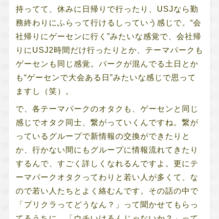
持ってて、休みに日帰りで行ったり、USJなら勤
務終わりにふらって行けるしっていう感じで。“会
社帰りにゲーセンに行く”みたいな感覚で、会社帰
りにUSJ2時間だけ行ったりとか、テーマパークも
ゲーセンも同じ感覚。パークが混んでる土日とか
も“ゲーセンで大会ある日”みたいな感じで思って
ますし（笑）。
で、各テーマパークのオタクも、ゲーセンと同じ
感じでオタク同士、繋がっていくんですね。繋が
っているグループで新情報の交換ができたりと
か、行かない間にもグループに情報流れてきたり
するんで、すごく詳しくなれるんですよ。更にテ
ーマパークオタクってわりと若い人が多くて、な
ので若い人たちとよく絡むんです。その話の中で
「プリクラってどうなん？」って聞かせてもらっ
てるうちに、「ウチいけるんじゃないか？」って