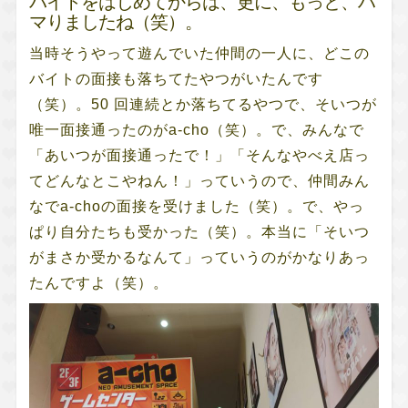
バイトをはじめてからは、更に、もっと、ハ
マりましたね（笑）。
当時そうやって遊んでいた仲間の一人に、どこの
バイトの面接も落ちてたやつがいたんです
（笑）。50 回連続とか落ちてるやつで、そいつが
唯一面接通ったのがa-cho（笑）。で、みんなで
「あいつが面接通ったで！」「そんなやべえ店っ
てどんなとこやねん！」っていうので、仲間みん
なでa-choの面接を受けました（笑）。で、やっ
ぱり自分たちも受かった（笑）。本当に「そいつ
がまさか受かるなんて」っていうのがかなりあっ
たんですよ（笑）。