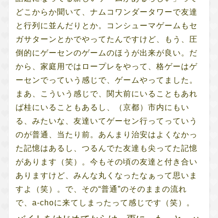
どこからか聞いて、ナムコワンダータワーで友達
と行列に並んだりとか。コンシューマゲームもセ
ガサターンとかでやってたんですけど、もう、圧
倒的にゲーセンのゲームのほうが出来が良い。だ
から、家庭用ではロープレをやって、格ゲーはゲ
ーセンでっていう感じで、ゲームやってました。
まあ、こういう感じで、関大前にいることもあれ
ば桂にいることもあるし、（京都）市内にもい
る、みたいな、友達いてゲーセン行ってっていう
のが普通、当たり前。あんまり治安はよくなかっ
た記憶はあるし、つるんでた友達も尖ってた記憶
があります（笑）。今もその頃の友達と付き合い
ありますけど、みんな丸くなったなぁって思いま
すよ（笑）。で、その“普通”のそのままの流れ
で、a-choに来てしまったって感じです（笑）。