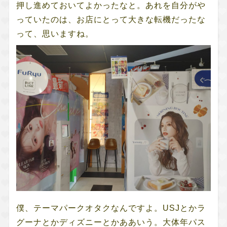
押し進めておいてよかったなと。あれを自分がや
っていたのは、お店にとって大きな転機だったな
って、思いますね。
僕、テーマパークオタクなんですよ。USJとかラ
グーナとかディズニーとかああいう。大体年パス