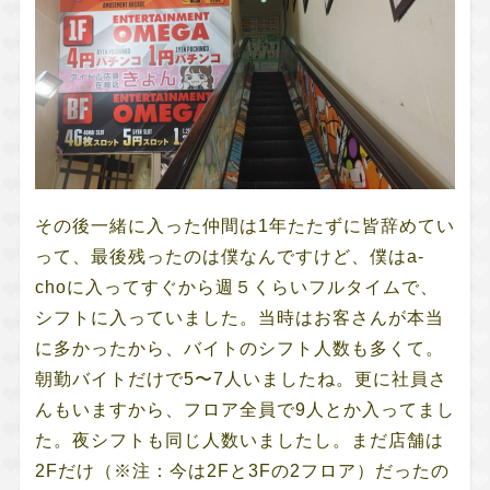
その後一緒に入った仲間は1年たたずに皆辞めてい
って、最後残ったのは僕なんですけど、僕はa-
choに入ってすぐから週５くらいフルタイムで、
シフトに入っていました。当時はお客さんが本当
に多かったから、バイトのシフト人数も多くて。
朝勤バイトだけで5〜7人いましたね。更に社員さ
んもいますから、フロア全員で9人とか入ってまし
た。夜シフトも同じ人数いましたし。まだ店舗は
2Fだけ（※注：今は2Fと3Fの2フロア）だったの