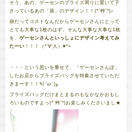
そう、あの、ゲーセンのプライズ周りに置いて下
さっているあの「袋」のデザイン！！(*´艸`*)♪
袋だってコストなんだからゲーセンさんにとって
とても大事な1枚のはず。そんな大事な大事な1枚
を、
ゲーセンさんといっしょにデザイン考えてみ
たーい
！！！（*’∀’人）♥*+
・・・という思いを乗せて、「ゲーセンさんぽ」
したお店からプライズバッグを特集させていただ
きまーす！！٩( ‘ω’ )و
プライズバッグだけまとまるのもなかなかおもし
ろいものですよっ(*´艸`*)お楽しみくださいまし★