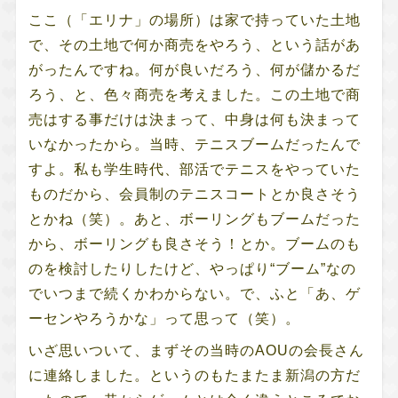
ここ（「エリナ」の場所）は家で持っていた土地
で、その土地で何か商売をやろう、という話があ
がったんですね。何が良いだろう、何が儲かるだ
ろう、と、色々商売を考えました。この土地で商
売はする事だけは決まって、中身は何も決まって
いなかったから。当時、テニスブームだったんで
すよ。私も学生時代、部活でテニスをやっていた
ものだから、会員制のテニスコートとか良さそう
とかね（笑）。あと、ボーリングもブームだった
から、ボーリングも良さそう！とか。ブームのも
のを検討したりしたけど、やっぱり“ブーム”なの
でいつまで続くかわからない。で、ふと「あ、ゲ
ーセンやろうかな」って思って（笑）。
いざ思いついて、まずその当時のAOUの会長さん
に連絡しました。というのもたまたま新潟の方だ