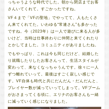
っちゃうような時代でした。朝から閉店までお客
さんいてくれて。すごかったですね。
VF４まで「VFの聖地」でやってて、人もたくさ
ん来てくれてた。いわゆる“常連さん”も多かった
ですね。今（2023年）は一人で遊びに来る人が多
いけど、当時は仕事終わりに仲間と来てくれたり
とかしてました。コミュニティがありましたね。
でもやっぱり、これは今も同じだけど、結婚した
り就職したりしたお客さんって、生活スタイルが
変わって、来なくなっちゃうんです。徐々に一人
ずつ離れていって。最後はすごく寂しい感じで
す。VF自体も時代と共にだんだん・だんだんと、
プレイヤー数が減っていってしまって。VFブーム
がおさまってくる頃に、エリナのお客さんも一緒
に減っていく感じになりました。