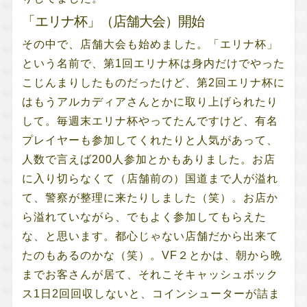
「エリナ杯」（店舗大会）開始
その中で、店舗大会も始めました。「エリナ杯」
という名前で、第1回エリナ杯は身内だけでやった
こじんまりしたものだったけど、第2回エリナ杯に
はもうアルカディアさんとかに取り上げられたり
して。毎週末エリナ杯やってたんですけど、有名
プレイヤーも参加してくれたりと人気があって、
人数で言えば200人参加とかもありました。お店
に入り切らなくて（店舗前の）国道まで人が溢れ
て、警察が整理に来たりしました（笑）。お店か
ら溢れていながら、でもよく参加してもらえた
な、と思います。都心じゃない店舗だから出来て
たのもあるのかな（笑）。VF２とかは、朝から晩
までお客さんが居て、それこそキャッシュボック
ス1日2回回収しないと、コインシューターが詰ま