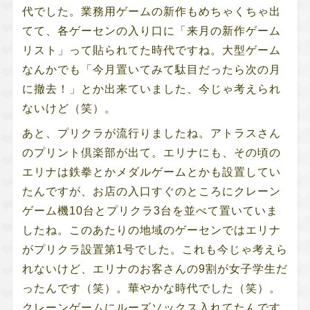
代でした。業務用ゲームの新作もめちゃくちゃ出
てて、各ゲーセンの入り口に「来月の新作ゲーム
リスト」って貼られてた時代ですね。大型ゲーム
なんかでも「今月置いてみて駄目だったら次の月
に撤去！」とか出来ていました、今じゃ考えられ
ないけど（笑）。
あと、プリクラが流行りましたね。アトラスさん
のプリント倶楽部が出て。エリナにも、その頃の
エリナは鉄拳とかメダルゲームとかも設置してい
たんですが、お店の入口すぐのところにクレーン
ゲーム機10台とプリクラ3台を並べて置いていま
したね。このあたりの地域のゲーセンではエリナ
がプリクラ設置第1号でした。これも今じゃ考えら
れないけど、エリナのお客さんの9割が女子学生だ
ったんです（笑）。華やかな時代でした（笑）。
クレーンゲームにルーズソックス入れてたんです