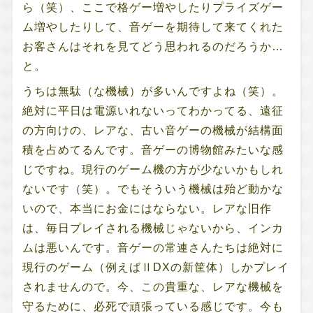
ら（笑）、ここで格ゲー増やしたりプライズゲー
ム増やしたりして、音ゲーを期待して来てくれた
お客さんはそれを見てどう思われるのだろうか…
と。
うちは無駄（な機械）が多いんですよね（笑）。
絶対に平日は電源いれないってわかってる、遠征
の方向けの、レアな、古い音ゲーの機械が結構面
積を占めてるんです。音ゲーの博物館みたいな感
じですね。現行のゲーム機の方が少ないかもしれ
ないです（笑）。でもそういう機械は殆ど動かな
いので、本当にお金にはならない。レアな旧作
は、毎日プレイされる機械じゃないから、インカ
ムは悪いんです。音ゲーの常連さんたちは絶対に
現行のゲーム（例えばⅡDXの新筐体）しかプレイ
されませんので。今、この貴重な、レアな機械を
守るために、必死で頑張っている感じです。今も