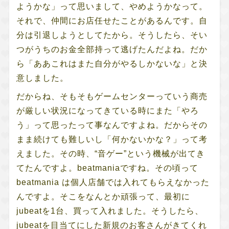
ようかな」って思いまして、やめようかなって。
それで、仲間にお店任せたことがあるんです。自
分は引退しようとしてたから。そうしたら、そい
つがうちのお金全部持って逃げたんだよね。だか
ら「ああこれはまた自分がやるしかないな」と決
意しました。
だからね、そもそもゲームセンターっていう商売
が厳しい状況になってきている時にまた「やろ
う」って思ったって事なんですよね。だからその
まま続けても難しいし「何かないかな？」って考
えました。その時、“音ゲー”という機械が出てき
てたんですよ。beatmaniaですね。その頃って
beatmania は個人店舗では入れてもらえなかった
んですよ。そこをなんとか頑張って、最初に
jubeatを1台、買って入れました。そうしたら、
jubeatを目当てにした新規のお客さんがきてくれ