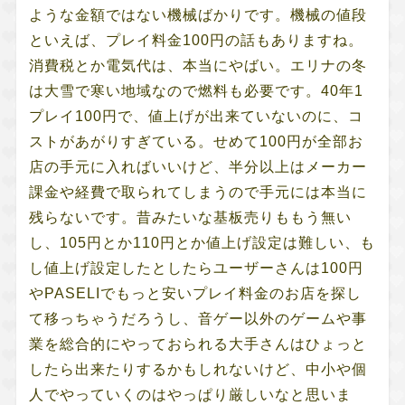
ような金額ではない機械ばかりです。機械の値段
といえば、プレイ料金100円の話もありますね。
消費税とか電気代は、本当にやばい。エリナの冬
は大雪で寒い地域なので燃料も必要です。40年1
プレイ100円で、値上げが出来ていないのに、コ
ストがあがりすぎている。せめて100円が全部お
店の手元に入ればいいけど、半分以上はメーカー
課金や経費で取られてしまうので手元には本当に
残らないです。昔みたいな基板売りももう無い
し、105円とか110円とか値上げ設定は難しい、も
し値上げ設定したとしたらユーザーさんは100円
やPASELIでもっと安いプレイ料金のお店を探し
て移っちゃうだろうし、音ゲー以外のゲームや事
業を総合的にやっておられる大手さんはひょっと
したら出来たりするかもしれないけど、中小や個
人でやっていくのはやっぱり厳しいなと思いま