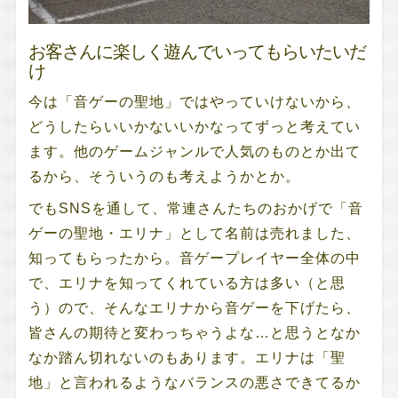
お客さんに楽しく遊んでいってもらいたいだ
け
今は「音ゲーの聖地」ではやっていけないから、
どうしたらいいかないいかなってずっと考えてい
ます。他のゲームジャンルで人気のものとか出て
るから、そういうのも考えようかとか。
でもSNSを通して、常連さんたちのおかげで「音
ゲーの聖地・エリナ」として名前は売れました、
知ってもらったから。音ゲープレイヤー全体の中
で、エリナを知ってくれている方は多い（と思
う）ので、そんなエリナから音ゲーを下げたら、
皆さんの期待と変わっちゃうよな…と思うとなか
なか踏ん切れないのもあります。エリナは「聖
地」と言われるようなバランスの悪さできてるか