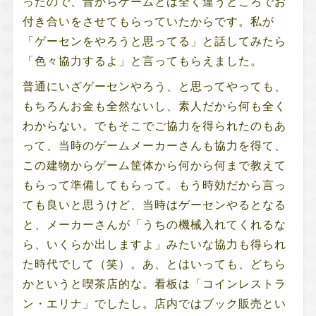
ったので、昔からゲームとは全く違うところでお
付き合いをさせてもらっていたからです。私が
「ゲーセンをやろうと思ってる」と話してみたら
「色々協力するよ」と言ってもらえました。
普通にいざゲーセンやろう、と思ってやっても、
もちろんお金も全然ないし、素人だから何も全く
わからない。でもそこでご協力を得られたのもあ
って、当時のゲームメーカーさんも協力を得て、
この建物からゲーム筐体から何から何まで教えて
もらって準備してもらって。もう時効だから言っ
ても良いと思うけど、当時はゲーセンやるとなる
と、メーカーさんが「うちの機械入れてくれるな
ら、いくらか出しますよ」みたいな協力も得られ
た時代でして（笑）。あ、とはいっても、どちら
かというと喫茶店的な。看板は「コインレストラ
ン・エリナ」でしたし。店内ではブック販売とい