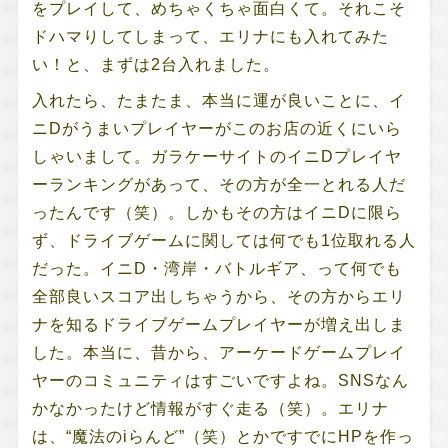
をプレイして、めちゃくちゃ面白くて。それこそ
ドハマりしてしまって、エリナにも入れてみた
い！と、まずは2台入れました。
入れたら、たまたま、本当に運が良いことに、イ
ニDがうまいプレイヤーがこのお店の近くにいら
しゃいまして。ガラケーサイトのイニDプレイヤ
ーランキングがあって、その方が全一とれる人だ
ったんです（笑）。しかもその方はイニDに限ら
ず、ドライブゲームに関しては何でも1位取れる人
だった。イニD・湾岸・バトルギア、って何でも
全部良いスコア出しちゃうから、その方からエリ
ナを知るドライブゲームプレイヤーが増え出しま
した。本当に、昔から、アーケードゲームプレイ
ヤーのコミュニティはすごいですよね。SNSなん
かなかったけど情報がすぐ走る（笑）。エリナ
は、“魔法のiらんど”（笑）とかですでにHPを作っ