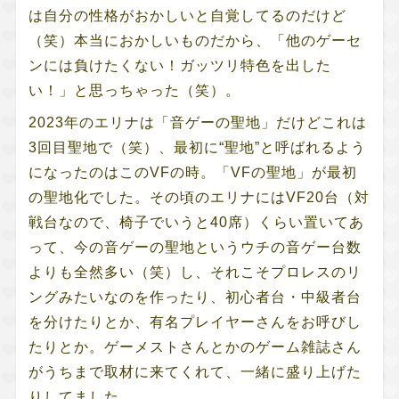
は自分の性格がおかしいと自覚してるのだけど
（笑）本当におかしいものだから、「他のゲーセ
ンには負けたくない！ガッツリ特色を出した
い！」と思っちゃった（笑）。
2023年のエリナは「音ゲーの聖地」だけどこれは
3回目聖地で（笑）、最初に“聖地”と呼ばれるよう
になったのはこのVFの時。「VFの聖地」が最初
の聖地化でした。その頃のエリナにはVF20台（対
戦台なので、椅子でいうと40席）くらい置いてあ
って、今の音ゲーの聖地というウチの音ゲー台数
よりも全然多い（笑）し、それこそプロレスのリ
ングみたいなのを作ったり、初心者台・中級者台
を分けたりとか、有名プレイヤーさんをお呼びし
たりとか。ゲーメストさんとかのゲーム雑誌さん
がうちまで取材に来てくれて、一緒に盛り上げた
りしてました。