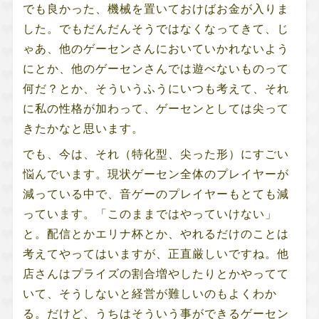
でも良かった、機械を置いておけばお金が入りま
した。でもだんだんそうではなくなってきて、じ
ゃあ、他のゲーセンさんにおいていかれないよう
にとか、他のゲーセンさんでは遊べないものって
何だ？とか、そういうふうにいつも考えて、それ
に私の性格が加わって、ゲーセンとしては尖って
きたかなと思います。
でも、今は、それ（特化型、尖った形）にすごい
悩んでいます。現状ゲーセン全体のプレイヤーが
減っている中で、音ゲーのプレイヤーもとても減
っています。「このままではやっていけない」
と。配信とかエリナ杯とか、やれるだけのことは
考えてやってはいますが、正直厳しいですね。他
店さんはプライズの割合増やしたりとかやってて
いて、そうしないと経営が難しいのもよくわか
る。だけど、うちはそういう事ができるゲーセン