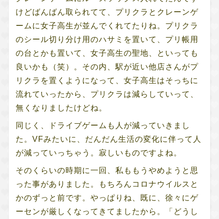
けどばんばん取られてて、プリクラとクレーンゲ
ームに女子高生が並んでくれてたりね。プリクラ
のシール切り分け用のハサミを置いて、プリ帳用
の台とかも置いて、女子高生の聖地、といっても
良いかも（笑）。その内、駅が近い他店さんがプ
リクラを置くようになって、女子高生はそっちに
流れていったから、プリクラは減らしていって、
無くなりましたけどね。
同じく、ドライブゲームも人が減っていきまし
た。VFみたいに、だんだん生活の変化に伴って人
が減っていっちゃう。寂しいものですよね。
そのくらいの時期に一回、私ももうやめようと思
った事がありました。もちろんコロナウイルスと
かのずっと前です。やっぱりね、既に、徐々にゲ
ーセンが厳しくなってきてましたから。「どうし