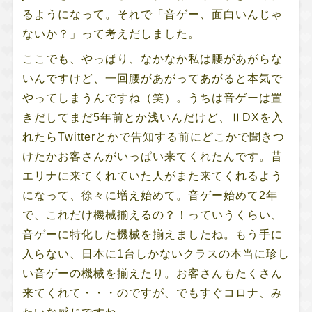
るようになって。それで「音ゲー、面白いんじゃ
ないか？」って考えだしました。
ここでも、やっぱり、なかなか私は腰があがらな
いんですけど、一回腰があがってあがると本気で
やってしまうんですね（笑）。うちは音ゲーは置
きだしてまだ5年前とか浅いんだけど、ⅡDXを入
れたらTwitterとかで告知する前にどこかで聞きつ
けたかお客さんがいっぱい来てくれたんです。昔
エリナに来てくれていた人がまた来てくれるよう
になって、徐々に増え始めて。音ゲー始めて2年
で、これだけ機械揃えるの？！っていうくらい、
音ゲーに特化した機械を揃えましたね。もう手に
入らない、日本に1台しかないクラスの本当に珍し
い音ゲーの機械を揃えたり。お客さんもたくさん
来てくれて・・・のですが、でもすぐコロナ、み