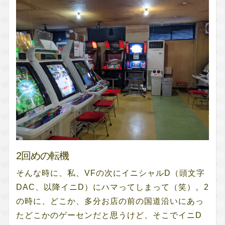
2回めの転機
そんな時に、私、VFの次にイニシャルD（頭文字
DAC、以降イニD）にハマってしまって（笑）。2
の時に、どこか、多分お店の前の国道沿いにあっ
たどこかのゲーセンだと思うけど、そこでイニD