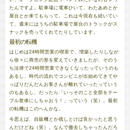
たんですよ。駐車場に電車ひいて、わたあめとか
屋台とか来てもらって。これは今現在も続いてい
て、週末にはうちの駐車場で屋台のトラックがス
ナックを売ってくれてたりしています。
最初の転機
はじめは24時間営業の喫茶で、増築したりしなが
ら徐々に商売の形を変えていきましたが、そのう
ち法律で24時間営業できなくなったっていうのも
あるし、時代の流れでコンビニが出始めてきてや
っぱりだんだんお客さんが離れていったっていう
のもあるし、だったら「いっそのこと全部をテー
ブル筐体にしちゃおう！」っていう（笑）。最初
の転機はこのへんかな。
今思えば、自販機とか残しとけば良かったと思う
んだけどね（笑）。なんで撤去しちゃったんだろ