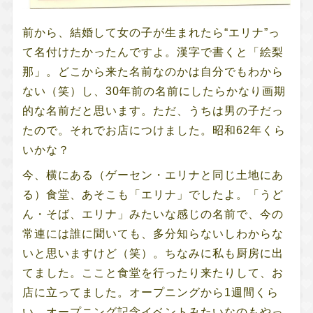
前から、結婚して女の子が生まれたら“エリナ”っ
て名付けたかったんですよ。漢字で書くと「絵梨
那」。どこから来た名前なのかは自分でもわから
ない（笑）し、30年前の名前にしたらかなり画期
的な名前だと思います。ただ、うちは男の子だっ
たので。それでお店につけました。昭和62年くら
いかな？
今、横にある（ゲーセン・エリナと同じ土地にあ
る）食堂、あそこも「エリナ」でしたよ。「うど
ん・そば、エリナ」みたいな感じの名前で、今の
常連には誰に聞いても、多分知らないしわからな
いと思いますけど（笑）。ちなみに私も厨房に出
てました。ここと食堂を行ったり来たりして、お
店に立ってました。オープニングから1週間くら
い、オープニング記念イベントみたいなのもやっ