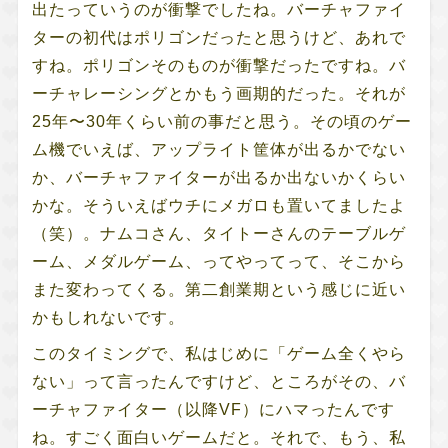
出たっていうのが衝撃でしたね。バーチャファイ
ターの初代はポリゴンだったと思うけど、あれで
すね。ポリゴンそのものが衝撃だったですね。バ
ーチャレーシングとかもう画期的だった。それが
25年〜30年くらい前の事だと思う。その頃のゲー
ム機でいえば、アップライト筐体が出るかでない
か、バーチャファイターが出るか出ないかくらい
かな。そういえばウチにメガロも置いてましたよ
（笑）。ナムコさん、タイトーさんのテーブルゲ
ーム、メダルゲーム、ってやってって、そこから
また変わってくる。第二創業期という感じに近い
かもしれないです。
このタイミングで、私はじめに「ゲーム全くやら
ない」って言ったんですけど、ところがその、バ
ーチャファイター（以降VF）にハマったんです
ね。すごく面白いゲームだと。それで、もう、私