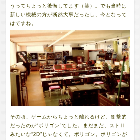
うってちょっと後悔してます（笑）。でも当時は
新しい機械の方が断然大事だったし、今となって
はですね。
その頃、ゲームからちょっと離れるけど、衝撃的
だったのが“ポリゴン”でした。まだまだ、ストⅡ
みたいな“2D”じゃなくて。ポリゴン。ポリゴンが