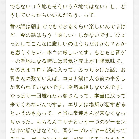
でもない（立地もそういう立地ではない）し、ど
うしていったらいいんだろう、って。
昔の話は朝まででもできるくらい楽しいんですけ
ど、今の話はもう「厳しい」しかないです。ひょ
っとしてこんなに厳しいのはうちだけかな？とか
も思うくらい、本当に厳しいです。もともと音ゲ
ーの聖地になる時には景気と売上が下降気味で、
そのままコロナ渦に入って。ぶっちゃけた話、お
客さんの数でいえば、コロナ渦に入る前の半分し
か来られていないです。全然回復しないんです。
やっぱり一回離れたお客さんって、本当に戻って
来てくれないんですよ。エリナは場所が悪すぎる
というのもあって、本当に常連さんが来なくなっ
ちゃった。もちろんエリナという一つのゲーセン
だけの話ではなくて、音ゲープレイヤーが減って