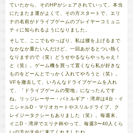
ていたから、そのHPがシェアされていって、本当
にたまたま運がよくて、その方スタートで、エリ
ナの名前がドライブゲームのプレイヤーコミュニ
ティに知られるようになりました。
そして、ここでもやっぱり、私は腰を上げるまで
なかなか重たいんだけど、一回あがるとつい熱く
なりますので（笑）どうせやるならやっちゃえ！
と（笑）。ゲーム機を買って置くなら私が好きな
ものをどーんとでっかく入れてやろうと（笑）。
VFを撤去して、いろんなドライブゲームを入れ
て、「ドライブゲームの聖地」になったんです
ね。リッジレーサー・バトルギア・湾岸は4台・イ
ニシャルD・マリオカートやスリルドライブ、ク
レイジータクシーもありました（笑）。毎週末、
イニD・湾岸でエリナ杯やって、毎週3〜40人くら
いの方が大会に来てくれましたね。