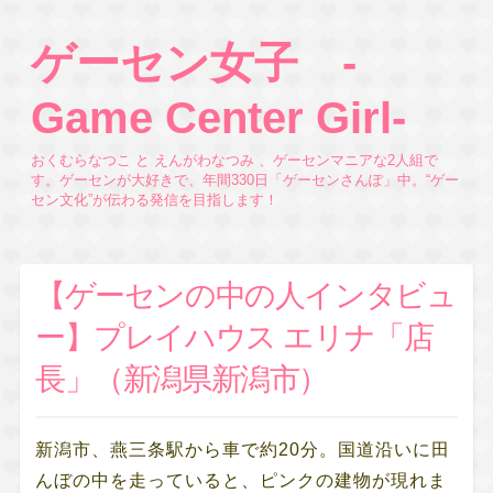
ゲーセン女子 -
Game Center Girl-
おくむらなつこ と えんがわなつみ 、ゲーセンマニアな2人組で
す。ゲーセンが大好きで、年間330日「ゲーセンさんぽ」中。“ゲー
セン文化”が伝わる発信を目指します！
【ゲーセンの中の人インタビュ
ー】プレイハウス エリナ「店
長」（新潟県新潟市）
新潟市、燕三条駅から車で約20分。国道沿いに田
んぼの中を走っていると、ピンクの建物が現れま