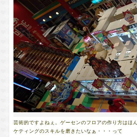
芸術的ですよねぇ。ゲーセンのフロアの作り方はほ
ケティングのスキルを磨きたいなぁ・・・って