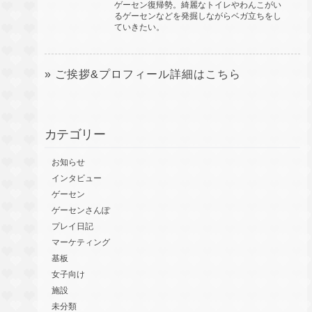
ゲーセン復帰勢。綺麗なトイレやわんこがい
るゲーセンなどを発掘しながらベガ立ちをし
ていきたい。
» ご挨拶&プロフィール詳細はこちら
カテゴリー
お知らせ
インタビュー
ゲーセン
ゲーセンさんぽ
プレイ日記
マーケティング
基板
女子向け
施設
未分類