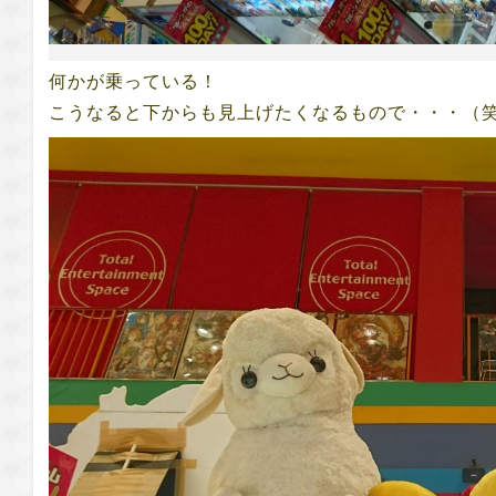
何かが乗っている！
こうなると下からも見上げたくなるもので・・・（