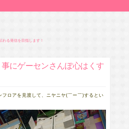
が伝わる発信を目指します！
う事にゲーセンさんぽ心はくす
ンフロアを見渡して、ニヤニヤ(￣ー￣)するとい