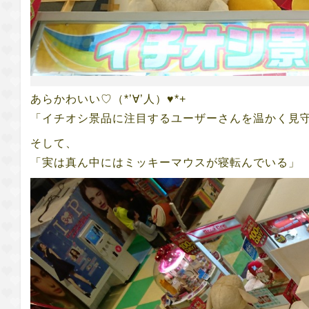
あらかわいい♡（*’∀’人）♥*+
「イチオシ景品に注目するユーザーさんを温かく見守る
そして、
「実は真ん中にはミッキーマウスが寝転んでいる」